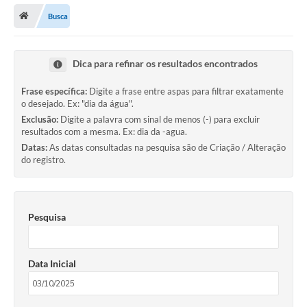
Busca
Dica para refinar os resultados encontrados
Frase específica:
Digite a frase entre aspas para filtrar exatamente
o desejado. Ex: "dia da água".
Exclusão:
Digite a palavra com sinal de menos (-) para excluir
resultados com a mesma. Ex: dia da -agua.
Datas:
As datas consultadas na pesquisa são de Criação / Alteração
do registro.
Pesquisa
Data Inicial