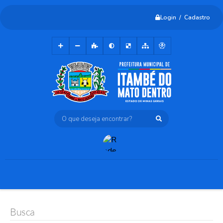
Login / Cadastro
O que deseja encontrar?
Busca