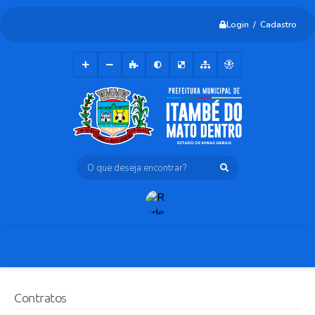
Login / Cadastro
O que deseja encontrar?
Contratos