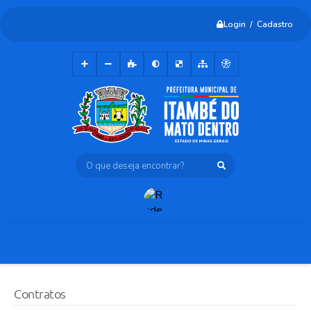
Login / Cadastro
O que deseja encontrar?
Contratos