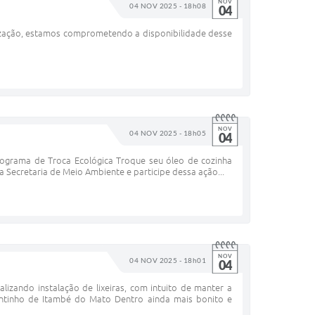
NOV
04 NOV 2025 - 18h08
04
tização, estamos comprometendo a disponibilidade desse
NOV
04 NOV 2025 - 18h05
04
rograma de Troca Ecológica Troque seu óleo de cozinha
 Secretaria de Meio Ambiente e participe dessa ação...
NOV
04 NOV 2025 - 18h01
04
izando instalação de lixeiras, com intuito de manter a
ntinho de Itambé do Mato Dentro ainda mais bonito e