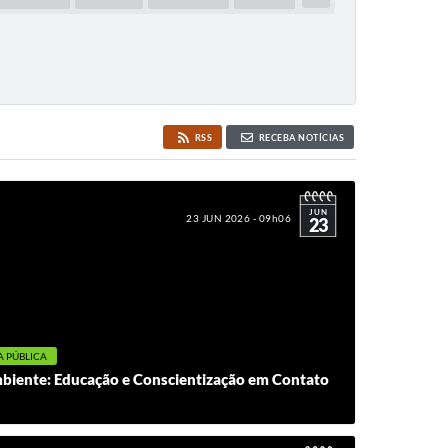
RSS
RECEBA NOTÍCIAS
JUN
23 JUN 2026 - 09h06
23
A PÚBLICA
iente: Educação e Conscientização em Contato