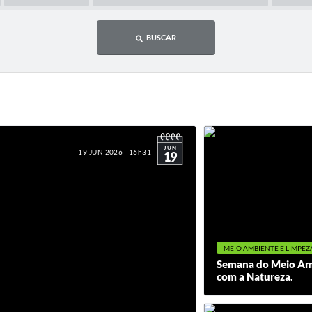
BUSCAR
JUN
19 JUN 2026 - 16h31
19
MEIO AMBIENTE E LIMPEZ
Semana do Meio Amb
com a Natureza.