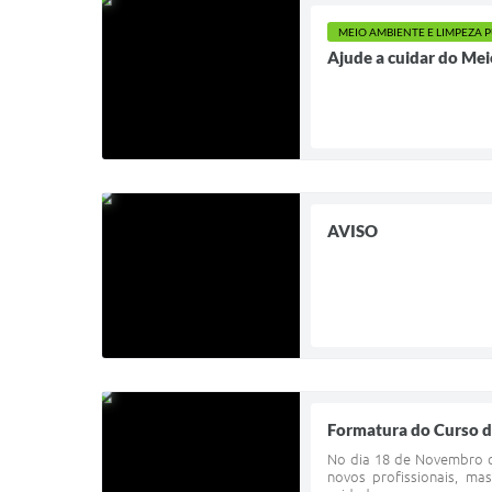
MEIO AMBIENTE E LIMPEZA 
Ajude a cuidar do Me
AVISO
Formatura do Curso d
No dia 18 de Novembro c
novos profissionais, ma