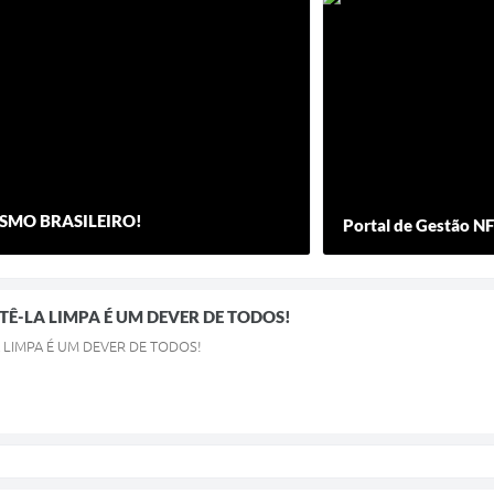
SMO BRASILEIRO!
Portal de Gestão NF
TÊ-LA LIMPA É UM DEVER DE TODOS!
 LIMPA É UM DEVER DE TODOS!