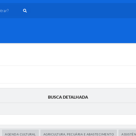
ar?
BUSCA DETALHADA
AGENDA CULTURAL
AGRICULTURA, PECUÁRIA E ABASTECIMENTO
ASSISTÊN