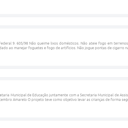
ederal 9. 605/98 Não queime lixos domésticos. Não ateie fogo em terrenos
o ao manejar foguetes e fogo de artifícios. Não jogue pontas de cigarro na
retaria Municipal de Educação juntamente com a Secretaria Municipal de Assis
embro Amarelo O projeto teve como objetivo levar as crianças de forma segu