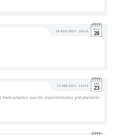
AGO
28 AGO 2025 - 10h16
28
ABR
23 ABR 2025 - 11h41
23
 medicamentos que são disponibilizados gratuitamente