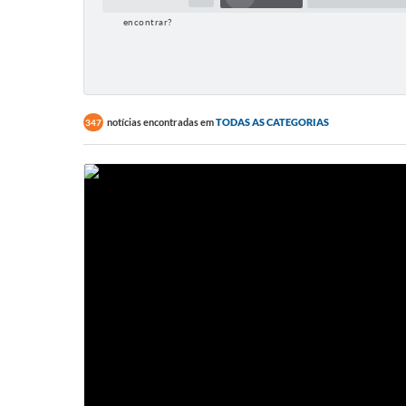
encontrar?
notícias encontradas em
TODAS AS CATEGORIAS
347