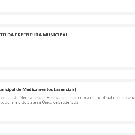
TO DA PREFEITURA MUNICIPAL
icipal de Medicamentos Essenciais)
cipal de Medicamentos Essenciais — é um documento oficial que reúne os
ão, por meio do Sistema Único de Saúde (SUS).