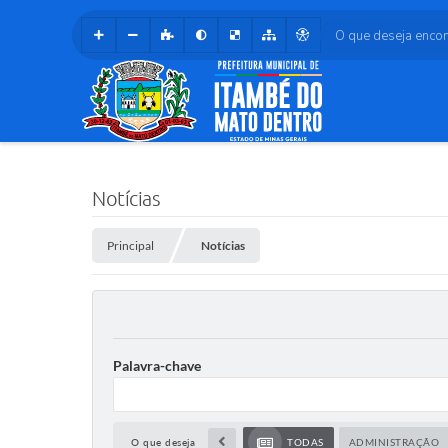
O que deseja encontr
Notícias
Principal
Notícias
Palavra-chave
O que deseja
TODAS
ADMINISTRAÇÃO