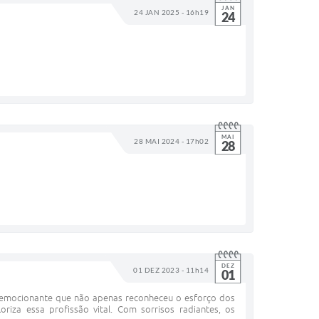
JAN
24 JAN 2025 - 16h19
24
MAI
28 MAI 2024 - 17h02
28
DEZ
01 DEZ 2023 - 11h14
01
 emocionante que não apenas reconheceu o esforço dos
iza essa profissão vital. Com sorrisos radiantes, os