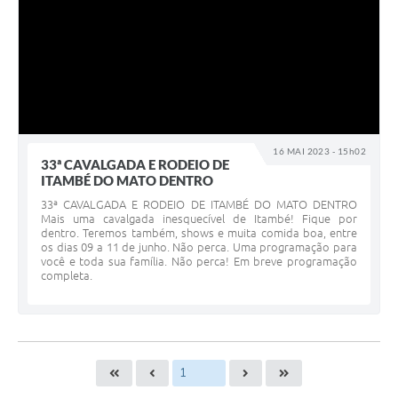
16 MAI 2023 - 15h02
33ª CAVALGADA E RODEIO DE
ITAMBÉ DO MATO DENTRO
33ª CAVALGADA E RODEIO DE ITAMBÉ DO MATO DENTRO
Mais uma cavalgada inesquecível de Itambé! Fique por
dentro. Teremos também, shows e muita comida boa, entre
os dias 09 a 11 de junho. Não perca. Uma programação para
você e toda sua família. Não perca! Em breve programação
completa.