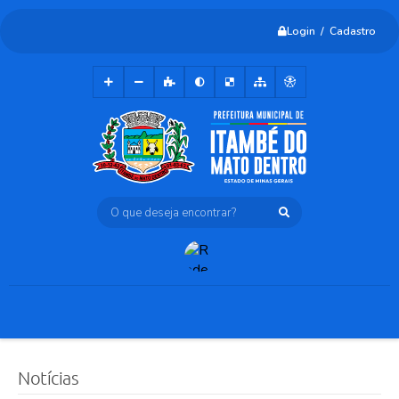
Login / Cadastro
O que deseja encontrar?
Notícias