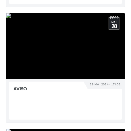
MAI
28
28 MAI 2024 - 17h02
AVISO