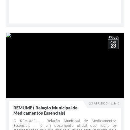
ABR
23
23 ABR 2025 - 11h41
REMUME ( Relação Municipal de
Medicamentos Essenciais)
O REMUME — Relação Municipal de Medicamentos
Essenciais — é um documento oficial que reúne os