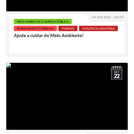
24 JAN 2025 - 16h19
MEIO AMBIENTE E LIMPEZA PÚBLICA
PLANEJAMENTO URBANO
TURISMO
VIGILÂNCIA SANITÁRIA
Ajude a cuidar do Meio Ambiente!
SET
22