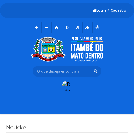
Login / Cadastro
O que deseja encontrar?
Notícias