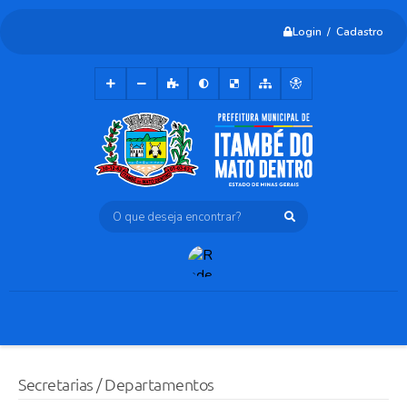
Login / Cadastro
O que deseja encontrar?
Secretarias / Departamentos