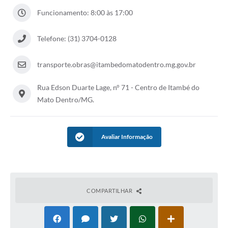
Funcionamento: 8:00 às 17:00
Telefone: (31) 3704-0128
transporte.obras@itambedomatodentro.mg.gov.br
Rua Edson Duarte Lage, n° 71 - Centro de Itambé do
Mato Dentro/MG.
Avaliar Informação
COMPARTILHAR