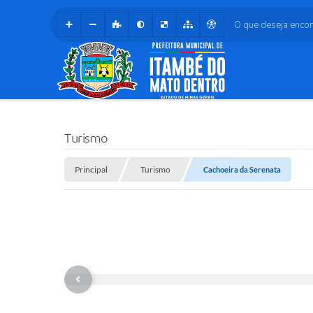
O que deseja encontr
Turismo
Principal
Turismo
Cachoeira da Serenata