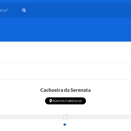
ar?
Cachoeira da Serenata
PONTOS TURÍSTICOS