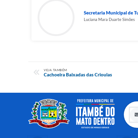
Secretaria Municipal de Tu
Luciana Mara Duarte Simões
VEJA TAMBÉM
Cachoeira Baixadas das Crioulas