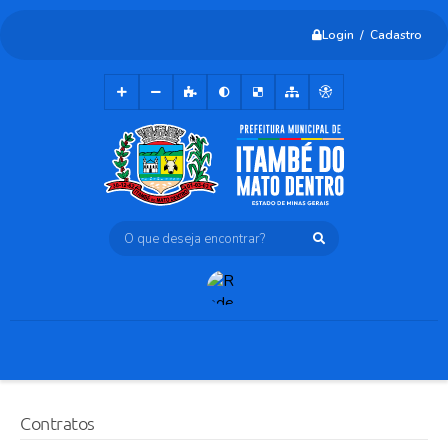
Login / Cadastro
O que deseja encontrar?
Contratos