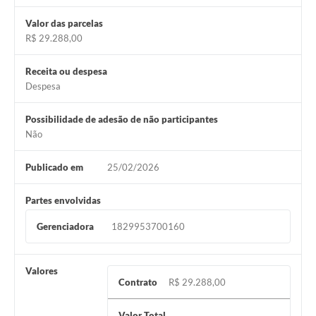
Valor das parcelas
R$ 29.288,00
Receita ou despesa
Despesa
Possibilidade de adesão de não participantes
Não
Publicado em
25/02/2026
Partes envolvidas
Gerenciadora
1829953700160
Valores
Contrato
R$ 29.288,00
Valor Total