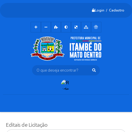
Login / Cadastro
O que deseja encontrar?
Editais de Licitação