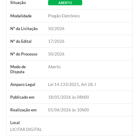
Situação
ABERTO
Modalidade
Pregão Eletrônico
Nº da Licitação
50/2026
Nº do Edital
17/2026
Nº do Processo
50/2026
Modo de
Aberto
Disputa
Amparo Legal
Lei 14.133/2021, Art 28, I
Publicado em
18/05/2026 às 08h00
Realização em
01/06/2026 às 10h00
Local
LICITAR DIGITAL