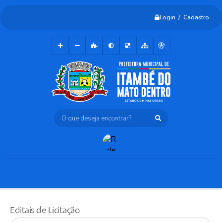
Login / Cadastro
O que deseja encontrar?
Editais de Licitação