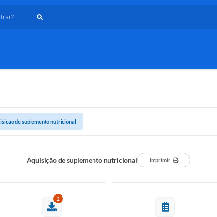
ar?
isição de suplemento nutricional
Aquisição de suplemento nutricional
Imprimir
2