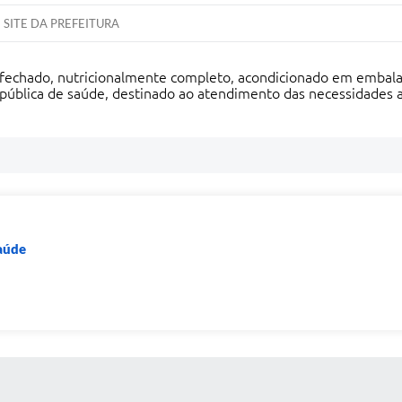
SITE DA PREFEITURA
a fechado, nutricionalmente completo, acondicionado em embal
pública de saúde, destinado ao atendimento das necessidades a
Saúde
 MÍDIAS