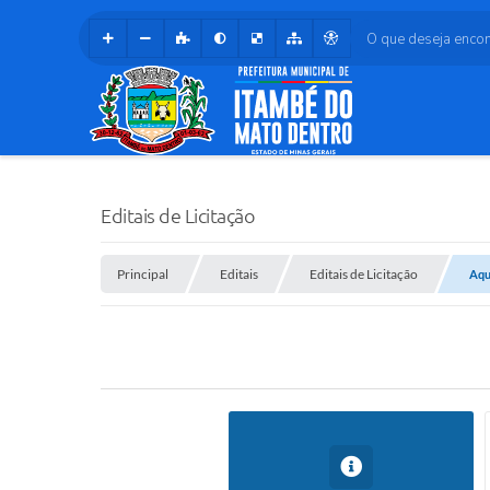
O que deseja encontr
Editais de Licitação
Principal
Editais
Editais de Licitação
Aqu