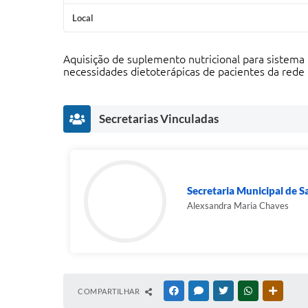
Local
Aquisição de suplemento nutricional para sistem
necessidades dietoterápicas de pacientes da rede 
Secretarias Vinculadas
Secretaria Municipal de 
Alexsandra Maria Chaves
COMPARTILHAR
FACEBOOK
MESSENGER
TWITTER
WHATSAPP
OUTRAS