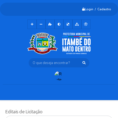
Login / Cadastro
O que deseja encontrar?
Editais de Licitação