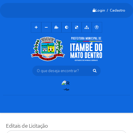
Login / Cadastro
O que deseja encontrar?
Editais de Licitação