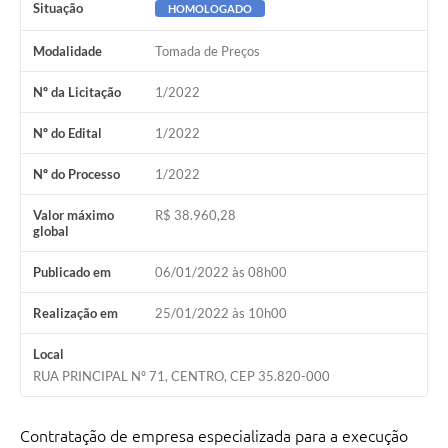
Situação
HOMOLOGADO
Modalidade
Tomada de Preços
Nº da Licitação
1/2022
Nº do Edital
1/2022
Nº do Processo
1/2022
Valor máximo
R$ 38.960,28
global
Publicado em
06/01/2022 às 08h00
Realização em
25/01/2022 às 10h00
Local
RUA PRINCIPAL Nº 71, CENTRO, CEP 35.820-000
Contratação de empresa especializada para a execução