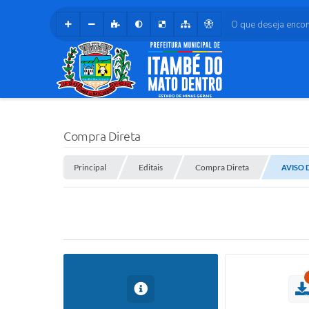
O que deseja encontr
Compra Direta
Principal
Editais
Compra Direta
AVISO D