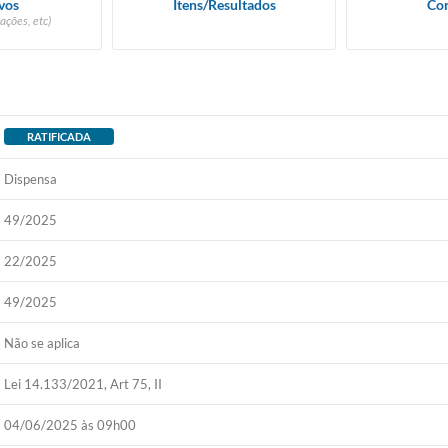
vos
Itens/Resultados
Con
ações, etc)
RATIFICADA
Dispensa
49/2025
22/2025
49/2025
Não se aplica
Lei 14.133/2021, Art 75, II
04/06/2025 às 09h00