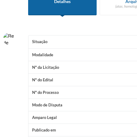
Detalhes
Arqui
(atas, homolog
Situação
Modalidade
Nº da Licitação
Nº do Edital
Nº do Processo
Modo de Disputa
Amparo Legal
Publicado em