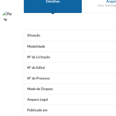
Detalhes
Arqui
(atas, homolog
Situação
Modalidade
Nº da Licitação
Nº do Edital
Nº do Processo
Modo de Disputa
Amparo Legal
Publicado em