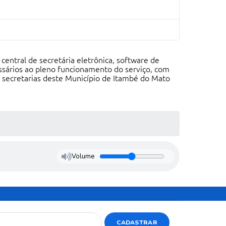
 central de secretária eletrônica, software de
ssários ao pleno funcionamento do serviço, com
s secretarias deste Município de Itambé do Mato
Volume
CADASTRAR