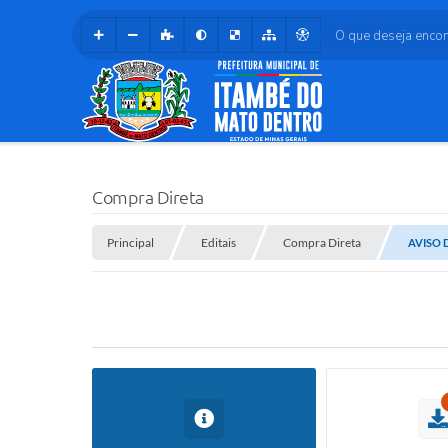
O que deseja encontr
Compra Direta
Principal
Editais
Compra Direta
AVISO D