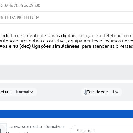
30/06/2025 às 09h00
SITE DA PREFEITURA
luindo fornecimento de canais digitais, solução em telefonia com
nutenção preventiva e corretiva, equipamentos e insumos nece
ivos
e
10 (dez) ligações simultâneas
, para atender às diversa
 MÍDIAS
eitura:
Tom de voz:
Inscreva-se e receba informativos