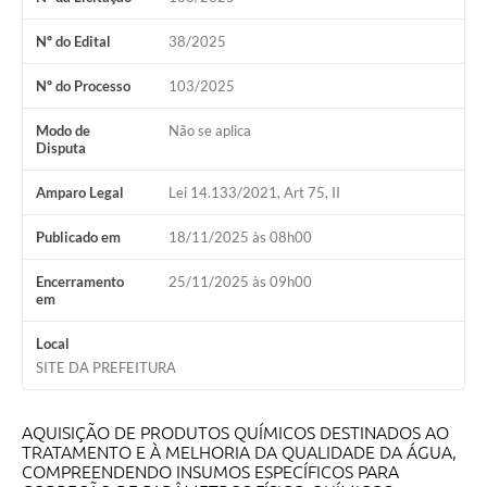
Nº do Edital
38/2025
Nº do Processo
103/2025
Modo de
Não se aplica
Disputa
Amparo Legal
Lei 14.133/2021, Art 75, II
Publicado em
18/11/2025 às 08h00
Encerramento
25/11/2025 às 09h00
em
Local
SITE DA PREFEITURA
AQUISIÇÃO DE PRODUTOS QUÍMICOS DESTINADOS AO
TRATAMENTO E À MELHORIA DA QUALIDADE DA ÁGUA,
COMPREENDENDO INSUMOS ESPECÍFICOS PARA