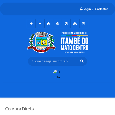
Login / Cadastro
O que deseja encontrar?
Compra Direta