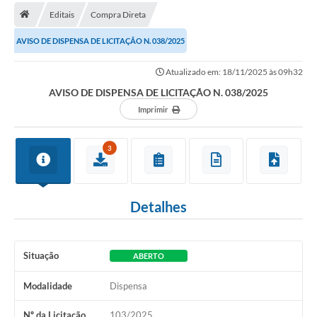
Editais
Compra Direta
AVISO DE DISPENSA DE LICITAÇÃO N. 038/2025
Atualizado em: 18/11/2025 às 09h32
AVISO DE DISPENSA DE LICITAÇÃO N. 038/2025
Imprimir
3
Detalhes
Situação
ABERTO
Modalidade
Dispensa
Nº da Licitação
103/2025