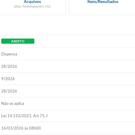
Arquivos
Itens/Resultados
(atas, homologações, etc)
ABERTO
Dispensa
28/2026
9/2026
28/2026
Não se aplica
Lei 14.133/2021, Art 75, I
16/03/2026 às 08h00