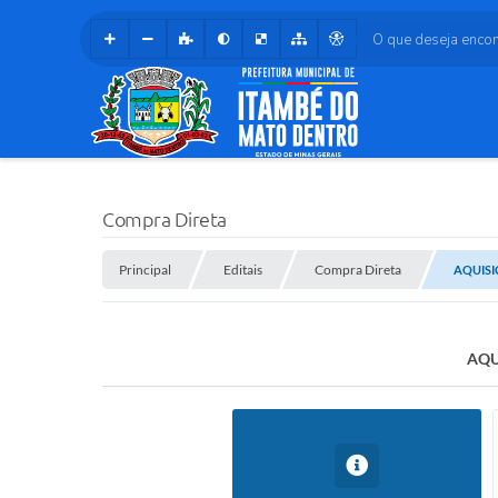
O que deseja encontr
Compra Direta
Principal
Editais
Compra Direta
AQUISI
AQU