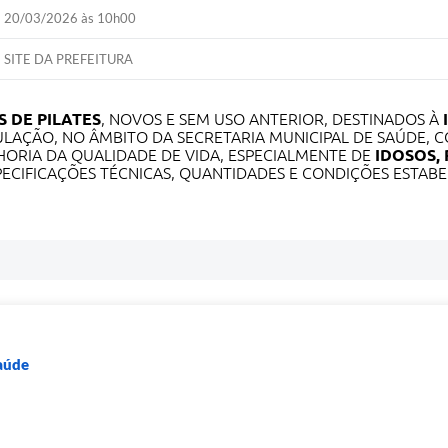
20/03/2026 às 10h00
SITE DA PREFEITURA
 DE PILATES
, NOVOS E SEM USO ANTERIOR, DESTINADOS À
LAÇÃO, NO ÂMBITO DA SECRETARIA MUNICIPAL DE SAÚDE, C
LHORIA DA QUALIDADE DE VIDA, ESPECIALMENTE DE
IDOSOS, 
ECIFICAÇÕES TÉCNICAS, QUANTIDADES E CONDIÇÕES ESTABE
Saúde