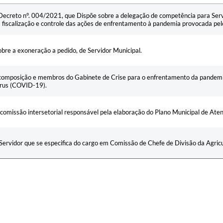
 Decreto n°. 004/2021, que Dispõe sobre a delegação de competência para Serv
à fiscalização e controle das ações de enfrentamento à pandemia provocada pe
bre a exoneração a pedido, de Servidor Municipal.
 composição e membros do Gabinete de Crise para o enfrentamento da pandem
rus (COVID-19).
a comissão intersetorial responsável pela elaboração do Plano Municipal de At
ervidor que se especifica do cargo em Comissão de Chefe de Divisão da Agricu