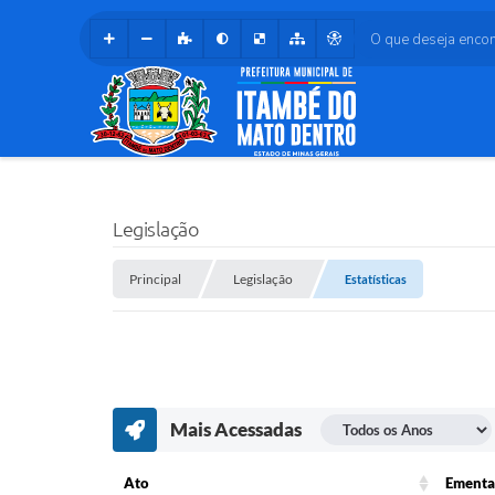
O que deseja encontr
Legislação
Principal
Legislação
Estatísticas
Mais Acessadas
Ato
Ementa