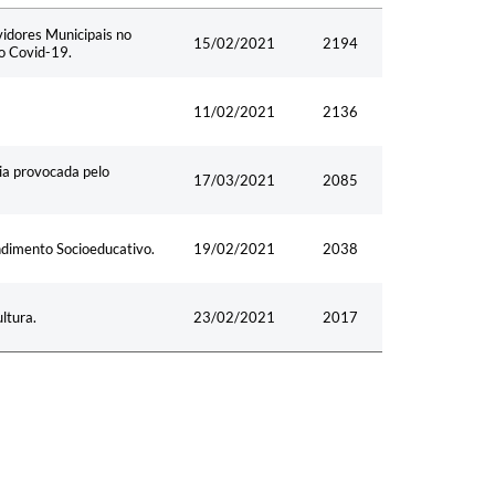
Data
Acessos
idores Municipais no
15/02/2021
2194
lo Covid-19.
11/02/2021
2136
ia provocada pelo
17/03/2021
2085
endimento Socioeducativo.
19/02/2021
2038
ltura.
23/02/2021
2017