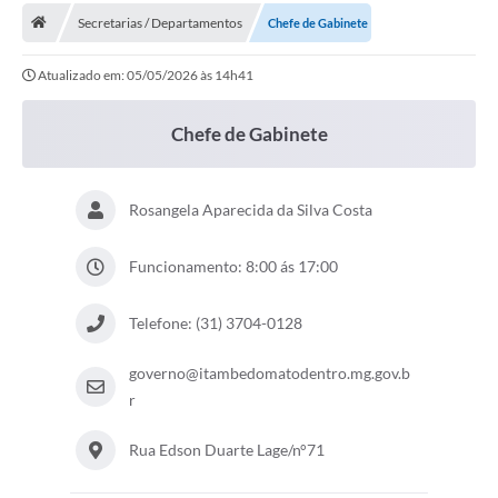
Secretarias / Departamentos
Chefe de Gabinete
Atualizado em: 05/05/2026 às 14h41
Chefe de Gabinete
Rosangela Aparecida da Silva Costa
Funcionamento: 8:00 ás 17:00
Telefone: (31) 3704-0128
governo@itambedomatodentro.mg.gov.b
r
Rua Edson Duarte Lage/n°71