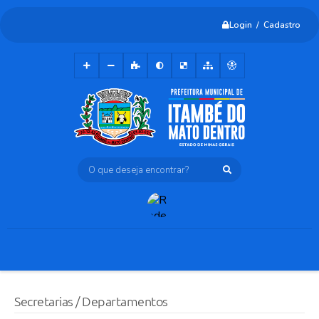
Login / Cadastro
O que deseja encontrar?
Secretarias / Departamentos