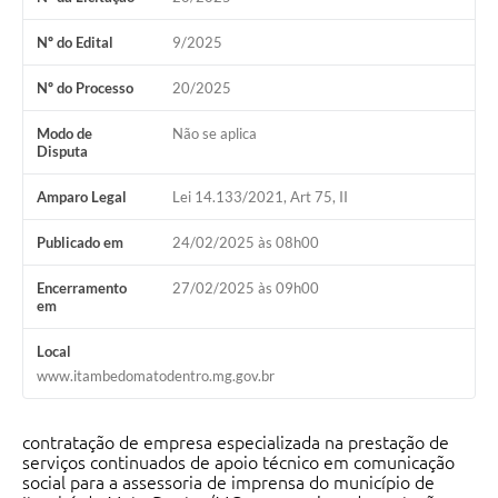
Nº do Edital
9/2025
Nº do Processo
20/2025
Modo de
Não se aplica
Disputa
Amparo Legal
Lei 14.133/2021, Art 75, II
Publicado em
24/02/2025 às 08h00
Encerramento
27/02/2025 às 09h00
em
Local
www.itambedomatodentro.mg.gov.br
contratação de empresa especializada na prestação de
serviços continuados de apoio técnico em comunicação
social para a assessoria de imprensa do município de