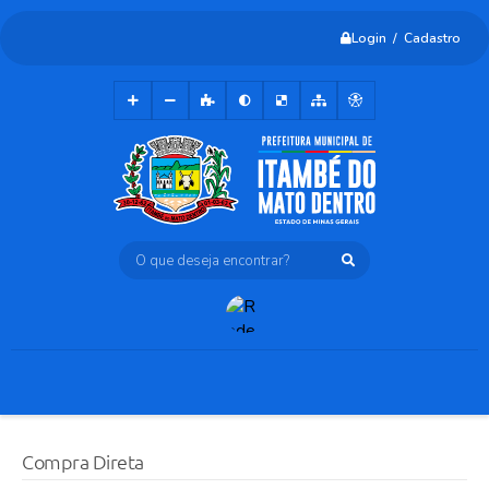
Login / Cadastro
O que deseja encontrar?
Compra Direta