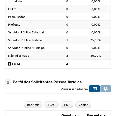
Jornalista
0
0,00%
Outra
0
0,00%
Pesquisador
0
0,00%
Professor
0
0,00%
Servidor Público Estadual
0
0,00%
Servidor Público Federal
1
25,00%
Servidor Público Municipal
0
0,00%
Não Informado
2
50,00%
TOTAL
4
Perfil dos Solicitantes Pessoa Jurídica
Visualizar dados em:
Imprimir
Excel
PDF
Copiar
Quantida
Porcentage