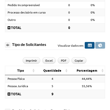
Pedido Incompreensível
0
0%
Processo decisório em curso
0
0%
Outro
0
0%
TOTAL
0
Tipo de Solicitantes
Visualizar dados em:
Imprimir
Excel
PDF
Copiar
Tipo
Quantidade
Porcentagem
Pessoa Física
4
44,44%
Pessoa Jurídica
5
55,56%
TOTAL
9