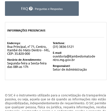
FAQ
- Perguntas e Respostas
INFORMAÇÕES PRESENCIAIS
Endereço:
Telefone:
Rua Principal, n° 71, Centro,
(31) 3836-5121
Itambé do Mato Dentro - MG,
E-mail:
CEP: 35.820-000
ouvidoria@itambedomatode
Horário de Atendimento:
ntro.mg.gov.br
Segunda-feira a Sexta-feira
Responsável:
das 08h as 17h
Setor de Administração
O SIC é o instrumento utilizado para a concretização da transparência
passiva, ou seja, aquela que se dá quando as informações não estão
disponibilizadas, independentemente de requerimento. O SIC permite
que qualquer pessoa, física ou jurídica, requeira informações, receba