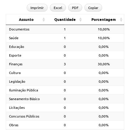
Imprimir
Excel
PDF
Copiar
Assunto
Quantidade
Porcentagem
Documentos
1
10,00%
Saúde
1
10,00%
Educação
0
0,00%
Esporte
0
0,00%
Finanças
3
30,00%
Cultura
0
0,00%
Legislação
0
0,00%
Iluminação Pública
0
0,00%
Saneamento Básico
0
0,00%
Licitações
0
0,00%
Concursos Públicos
0
0,00%
Obras
0
0,00%