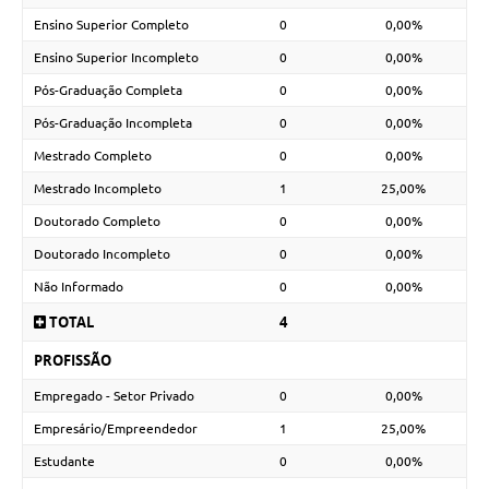
Ensino Superior Completo
0
0,00%
Ensino Superior Incompleto
0
0,00%
Pós-Graduação Completa
0
0,00%
Pós-Graduação Incompleta
0
0,00%
Mestrado Completo
0
0,00%
Mestrado Incompleto
1
25,00%
Doutorado Completo
0
0,00%
Doutorado Incompleto
0
0,00%
Não Informado
0
0,00%
TOTAL
4
PROFISSÃO
Empregado - Setor Privado
0
0,00%
Empresário/Empreendedor
1
25,00%
Estudante
0
0,00%