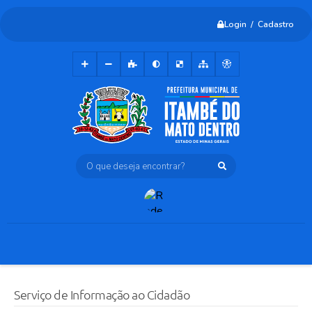
Login / Cadastro
O que deseja encontrar?
Serviço de Informação ao Cidadão