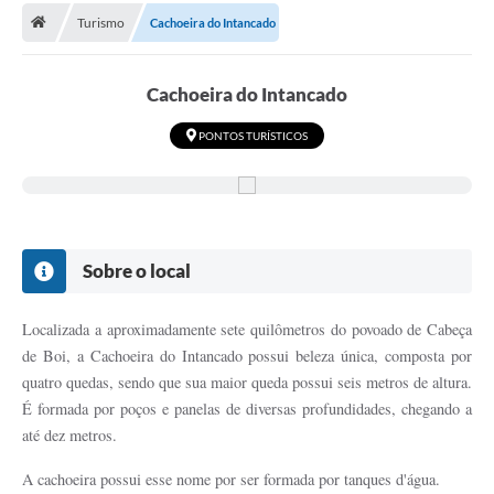
Turismo
Cachoeira do Intancado
Cachoeira do Intancado
PONTOS TURÍSTICOS
Sobre o local
Localizada a aproximadamente sete quilômetros do povoado de Cabeça
de Boi, a Cachoeira do Intancado possui beleza única, composta por
quatro quedas, sendo que sua maior queda possui seis metros de altura.
É formada por poços e panelas de diversas profundidades, chegando a
até dez metros.
A cachoeira possui esse nome por ser formada por tanques d'água.