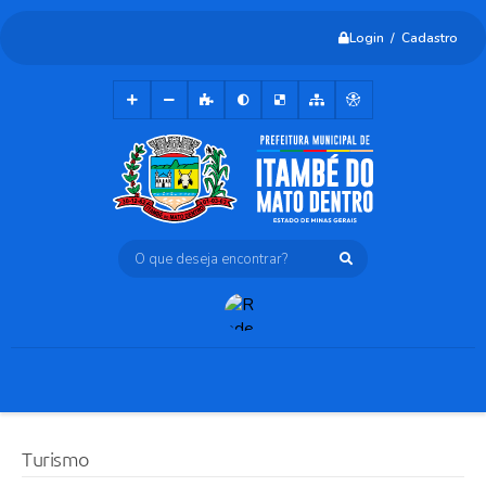
Login / Cadastro
O que deseja encontrar?
Turismo