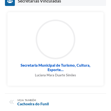
Secretarias Vinculadas
Secretaria Municipal de Turismo, Cultura,
Esporte...
Luciana Mara Duarte Simões
VEJA TAMBÉM
Cachoeira do Funil