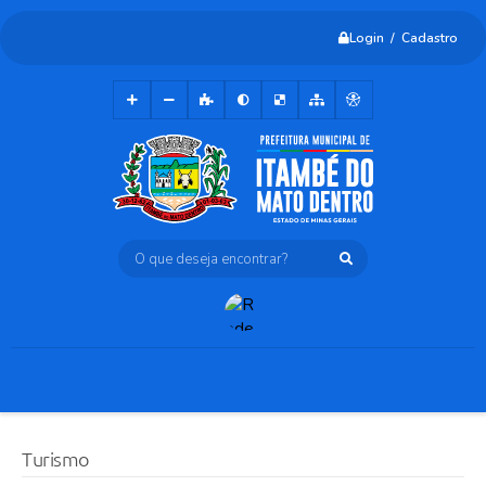
Login / Cadastro
O que deseja encontrar?
Turismo