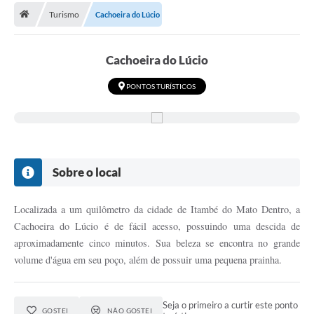
Turismo
Cachoeira do Lúcio
Cachoeira do Lúcio
PONTOS TURÍSTICOS
Sobre o local
Localizada a um quilômetro da cidade de Itambé do Mato Dentro, a
Cachoeira do Lúcio é de fácil acesso, possuindo uma descida de
aproximadamente cinco minutos. Sua beleza se encontra no grande
volume d'água em seu poço, além de possuir uma pequena prainha.
Seja o primeiro a curtir este ponto
GOSTEI
NÃO GOSTEI