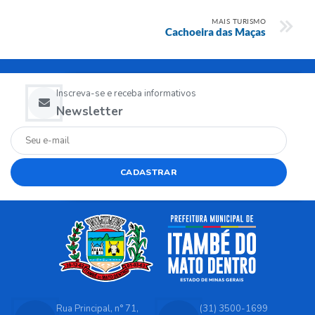
MAIS TURISMO
Cachoeira das Maças
Inscreva-se e receba informativos
Newsletter
CADASTRAR
Rua Principal, n° 71,
(31) 3500-1699