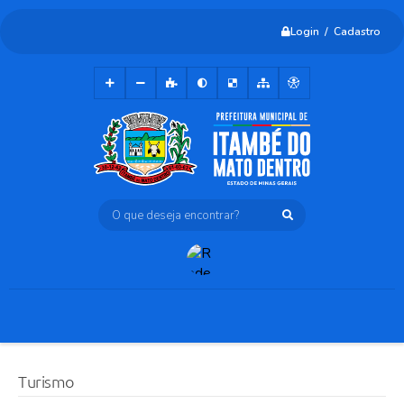
Login / Cadastro
O que deseja encontrar?
Turismo