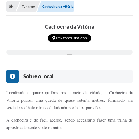
Turismo
Cachoeira da Vitória
Cachoeira da Vitória
PONTOS TURÍSTICOS
Sobre o local
Localizada a quatro quilômetros e meio da cidade, a Cachoeira da
Vitória possui uma queda de quase setenta metros, formando um
verdadeiro "balé ritmado", ladeada por belos paredões.
A cachoeira é de fácil acesso, sendo necessário fazer uma trilha de
aproximadamente vinte minutos.