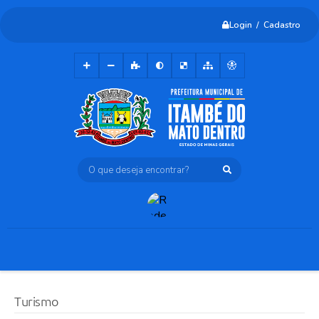
Login / Cadastro
O que deseja encontrar?
Turismo