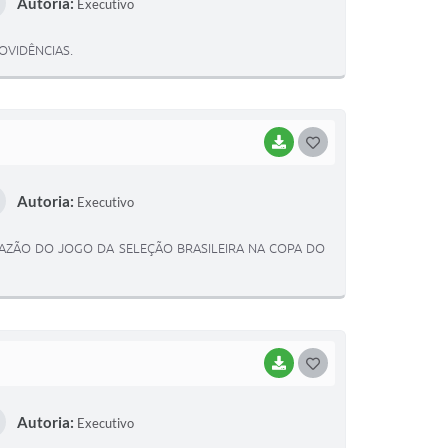
Autoria:
Executivo
S
T
OVIDÊNCIAS.
E
I
BAIXAR
G
O
Autoria:
Executivo
S
T
RAZÃO DO JOGO DA SELEÇÃO BRASILEIRA NA COPA DO
E
I
BAIXAR
G
O
Autoria:
Executivo
S