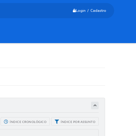
Login / Cadastro
ÍNDICE CRONOLÓGICO
ÍNDICE POR ASSUNTO