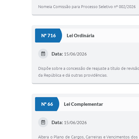
Nomeia Comissão para Processo Seletivo nº 002/2026
Nº 716
Lei Ordinária
Data:
15/06/2026
Dispõe sobre a concessão de reajuste a título de revisão
da República e dá outras providências.
Nº 66
Lei Complementar
Data:
15/06/2026
Altera o Plano de Cargos, Carreiras e Vencimentos dos