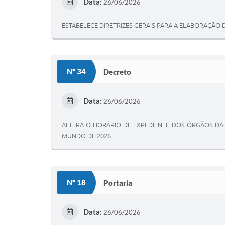
Data:
26/06/2026
ESTABELECE DIRETRIZES GERAIS PARA A ELABORAÇÃO 
Nº 34
Decreto
Data:
26/06/2026
ALTERA O HORÁRIO DE EXPEDIENTE DOS ÓRGÃOS DA 
MUNDO DE 2026.
Nº 18
Portaria
Data:
26/06/2026