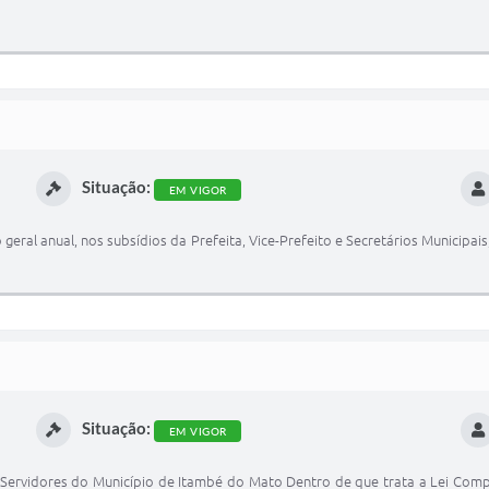
Situação:
EM VIGOR
 geral anual, nos subsídios da Prefeita, Vice-Prefeito e Secretários Municipais
Situação:
EM VIGOR
 Servidores do Município de Itambé do Mato Dentro de que trata a Lei Comp