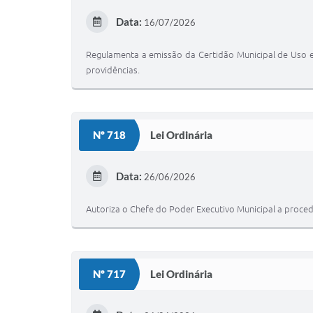
Data:
16/07/2026
Regulamenta a emissão da Certidão Municipal de Uso 
providências.
Nº 718
Lei Ordinária
Data:
26/06/2026
Autoriza o Chefe do Poder Executivo Municipal a proced
Nº 717
Lei Ordinária