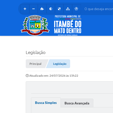
O que deseja encontr
Legislação
Principal
Legislação
Atualizado em: 24/07/2026 às 15h22
Busca Simples
Busca Avançada