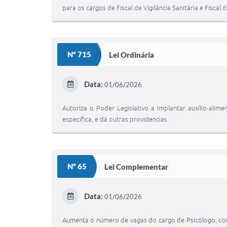
para os cargos de Fiscal de Vigilância Sanitária e Fiscal
Nº 715
Lei Ordinária
Data:
01/06/2026
Autoriza o Poder Legislativo a implantar auxílio-al
especifica, e dá outras providencias.
Nº 65
Lei Complementar
Data:
01/06/2026
Aumenta o número de vagas do cargo de Psicólogo, cons