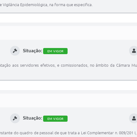
 de Vigilância Epidemiológica, na forma que especifica.
Situação:
EM VIGOR
imentação aos servidores efetivos, e comissionados, no âmbito da Câmara 
Situação:
EM VIGOR
tante do quadro de pessoal de que trata a Lei Complementar n. 009/201 I, 