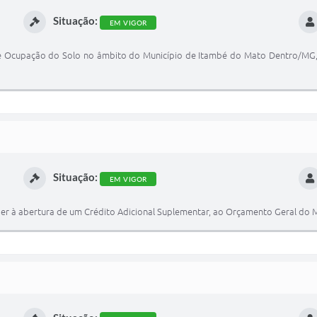
Situação:
EM VIGOR
e Ocupação do Solo no âmbito do Município de Itambé do Mato Dentro/MG, 
Situação:
EM VIGOR
er à abertura de um Crédito Adicional Suplementar, ao Orçamento Geral do M