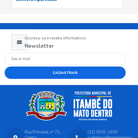
Inscreva-se e receba informativos
Newsletter
CADASTRAR
Rua Principal, n° 71,
(31) 3500-1699
Centro
prefeitura@itambedoma