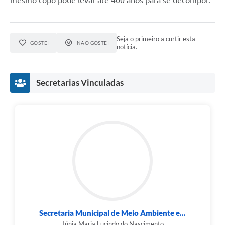
mesmo copo pode levar até 400 anos para se decompor.
Seja o primeiro a curtir esta
GOSTEI
NÃO GOSTEI
notícia.
Secretarias Vinculadas
Secretaria Municipal de Meio Ambiente e...
Júnia Maria Lucindo do Nascimento