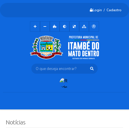
Login / Cadastro
O que deseja encontrar?
Notícias