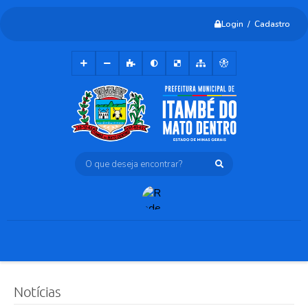
Login / Cadastro
O que deseja encontrar?
Notícias