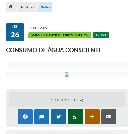
Notícias
Notícia
SET
26 SET 2023
26
MEIO AMBIENTE E LIMPEZA PÚBLICA
SAÚDE
CONSUMO DE ÁGUA CONSCIENTE!
COMPARTILHAR