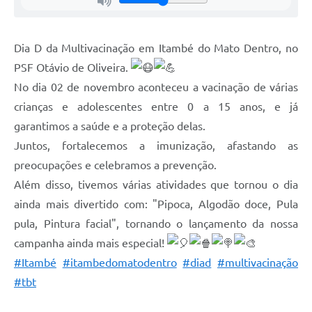
Dia D da Multivacinação em Itambé do Mato Dentro, no
PSF Otávio de Oliveira.
No dia 02 de novembro aconteceu a vacinação de várias
crianças e adolescentes entre 0 a 15 anos, e já
garantimos a saúde e a proteção delas.
Juntos, fortalecemos a imunização, afastando as
preocupações e celebramos a prevenção.
Além disso, tivemos várias atividades que tornou o dia
ainda mais divertido com: "Pipoca, Algodão doce, Pula
pula, Pintura facial", tornando o lançamento da nossa
campanha ainda mais especial!
#Itambé
#itambedomatodentro
#diad
#multivacinação
#tbt