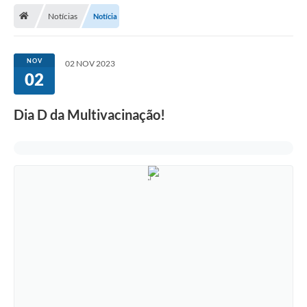
Notícias
Notícia
NOV
02 NOV 2023
02
Dia D da Multivacinação!