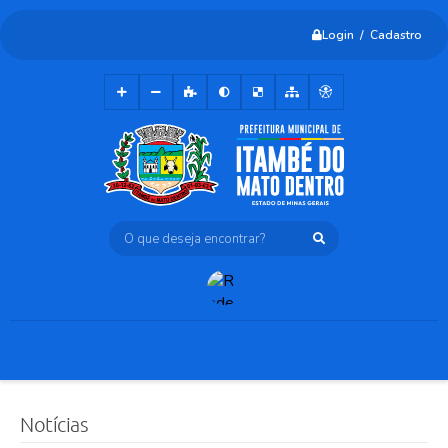
Login / Cadastro
O que deseja encontrar?
Notícias