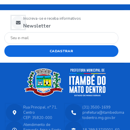
Inscreva-se e receba informativos
Newsletter
CADASTRAR
Rua Principal, n° 71,
(31) 3500-1699
Centro
prefeitura@itambedoma
CEP: 35820-000
todentro.mg.gov.br
Atendimento de