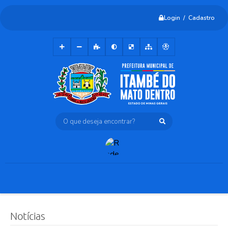
Login / Cadastro
O que deseja encontrar?
Notícias