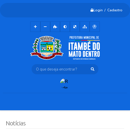
Login / Cadastro
O que deseja encontrar?
Notícias