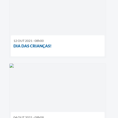
12 OUT 2021 - 08h00
DIA DAS CRIANÇAS!
04 OUT 2021 - 09h09