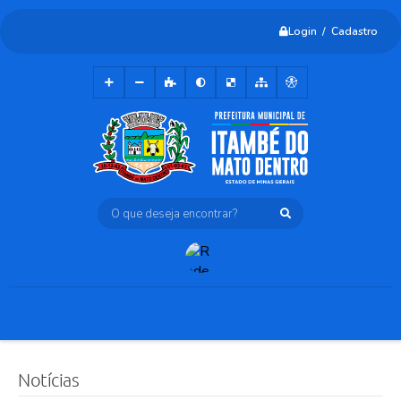
Login / Cadastro
O que deseja encontrar?
Notícias