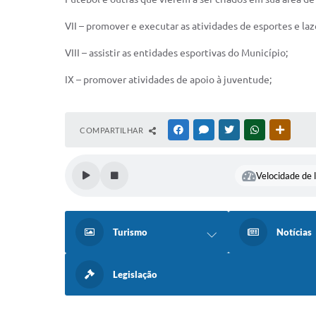
VII – promover e executar as atividades de esportes e laz
VIII – assistir as entidades esportivas do Município;
IX – promover atividades de apoio à juventude;
COMPARTILHAR
FACEBOOK
MESSENGER
TWITTER
WHATSAPP
OUTRAS
Velocidade de l
Turismo
Notícias
Legislação